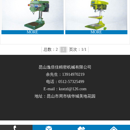
MORE
MORE
总数：2
1
页次：1/1
昆山逸倍佳精密机械有限公司
余先生：13914970219
电话：0512-57325499
E-mail：ksxtzl@126.com
地址：昆山市周市镇华城美地花园