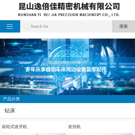
产品分类
钻床
齿轮式攻牙机
攻丝机